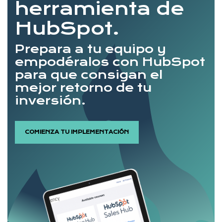
herramienta de
HubSpot.
Prepara a tu equipo y
empodéralos con HubSpot
para que consigan el
mejor retorno de tu
inversión.
COMIENZA TU IMPLEMENTACIÓN