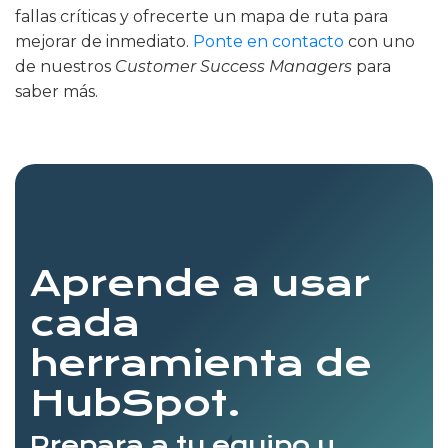
fallas críticas y ofrecerte un mapa de ruta para
mejorar de inmediato.
Ponte en contacto
con uno
de nuestros
Customer Success Managers
para
saber más.
Aprende a usar
cada
herramienta de
HubSpot.
Prepara a tu equipo y