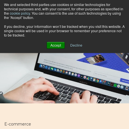
We and selected third parties use cookies or similar technologies for
technical purposes and, with your consent, for other purposes as specified in
the
cookie policy
. You can consent to the use of such technologies by using
the “Accept” button.
Buscar por categoría
If you decline, your information won’t be tracked when you visit this website. A
single cookie will be used in your browser to remember your preference not
to be tracked.
Accept
Decline
E-commerce