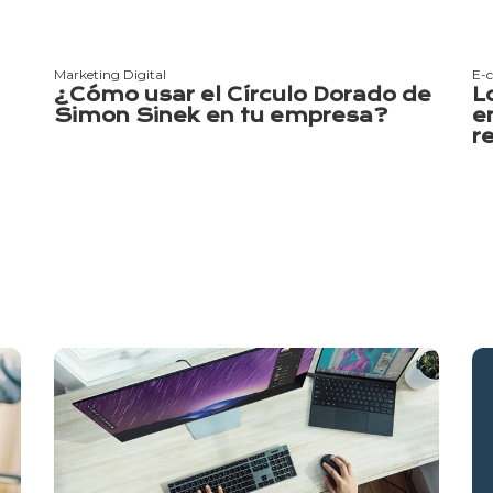
Marketing Digital
E-
¿Cómo usar el Círculo Dorado de
L
Simon Sinek en tu empresa?
e
r