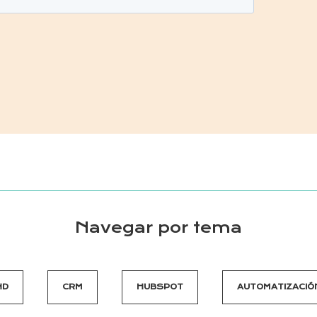
Navegar por tema
ND
CRM
HUBSPOT
AUTOMATIZACIÓ