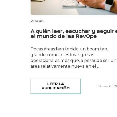
REVOPS
A quién leer, escuchar y seguir 
el mundo de las RevOps
Pocas áreas han tenido un boom tan
grande como lo es los ingresos
operacionales. Y es que, a pesar de ser un
área relativamente nueva en el ...
LEER LA
febrero 01, 
PUBLICACIÓN