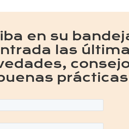
iba en su bandej
ntrada las últim
vedades, consejo
buenas prácticas