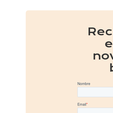
Rec
e
no