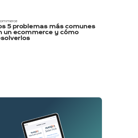
commerce
os 5 problemas más comunes
n un ecommerce y cómo
esolverlos