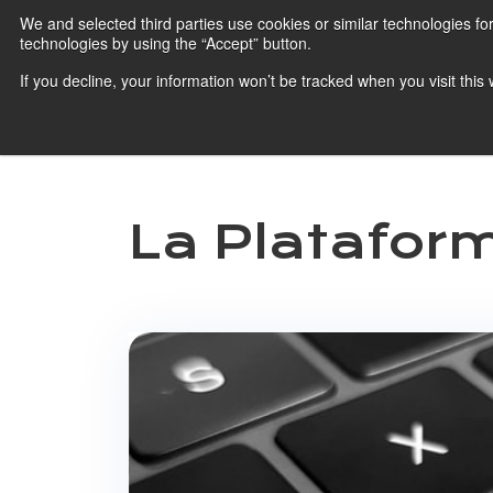
We and selected third parties use cookies or similar technologies fo
technologies by using the “Accept” button.
HubSpot
If you decline, your information won’t be tracked when you visit thi
La Plataforma de
HubSpot
La Platafor