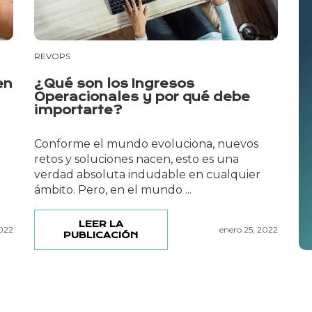
REVOPS
en
¿Qué son los Ingresos
Operacionales y por qué debe
importarte?
Conforme el mundo evoluciona, nuevos
retos y soluciones nacen, esto es una
verdad absoluta indudable en cualquier
ámbito. Pero, en el mundo ...
LEER LA
2022
enero 25, 2022
PUBLICACIÓN