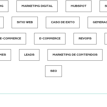
NG
MARKETING DIGITAL
HUBSPOT
S
SITIO WEB
CASO DE EXITO
GENERAC
E-COMMERCE
E-COMMERCE
REVOPS
MES
LEADS
MARKETING DE CONTENIDOS
SEO