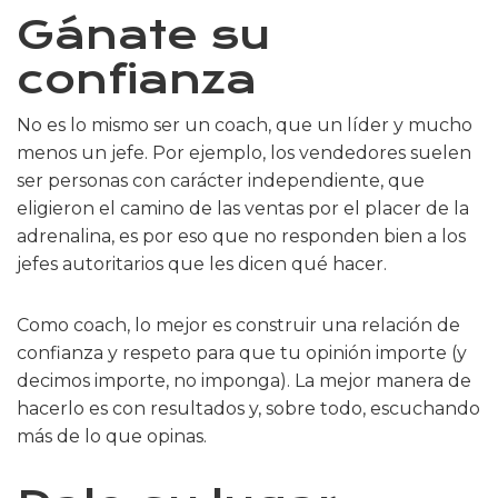
Gánate su
confianza
No es lo mismo ser un coach, que un líder y mucho
menos un jefe. Por ejemplo, los vendedores suelen
ser personas con carácter independiente, que
eligieron el camino de las ventas por el placer de la
adrenalina, es por eso que no responden bien a los
jefes autoritarios que les dicen qué hacer.
Como coach, lo mejor es construir una relación de
confianza y respeto para que tu opinión importe (y
decimos importe, no imponga). La mejor manera de
hacerlo es con resultados y, sobre todo, escuchando
más de lo que opinas.