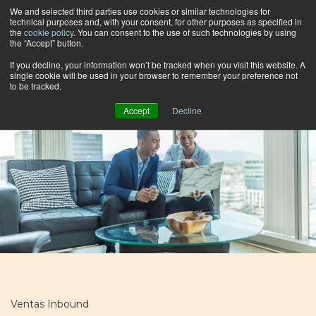
We and selected third parties use cookies or similar technologies for
technical purposes and, with your consent, for other purposes as specified in
the
cookie policy
. You can consent to the use of such technologies by using
the “Accept” button.
Buscar por categoría
If you decline, your information won’t be tracked when you visit this website. A
single cookie will be used in your browser to remember your preference not
to be tracked.
Accept
Decline
Ventas Inbound