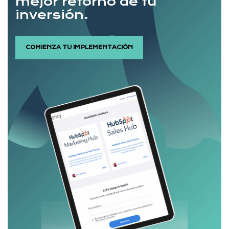
mejor retorno de tu
inversión.
COMIENZA TU IMPLEMENTACIÓN